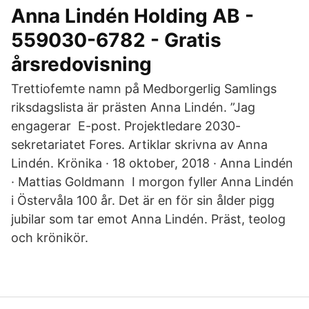
Anna Lindén Holding AB -
559030-6782 - Gratis
årsredovisning
Trettiofemte namn på Medborgerlig Samlings
riksdagslista är prästen Anna Lindén. ”Jag
engagerar E-post. Projektledare 2030-
sekretariatet Fores. Artiklar skrivna av Anna
Lindén. Krönika · 18 oktober, 2018 · Anna Lindén
· Mattias Goldmann I morgon fyller Anna Lindén
i Östervåla 100 år. Det är en för sin ålder pigg
jubilar som tar emot Anna Lindén. Präst, teolog
och krönikör.