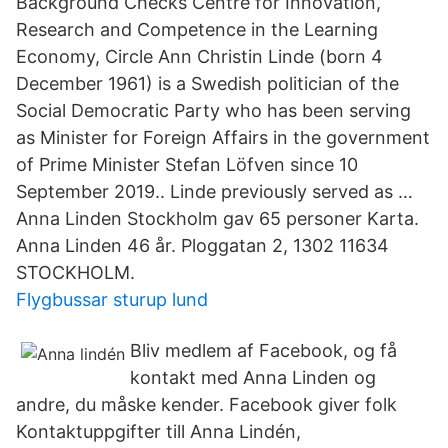
Background Checks Centre for Innovation,
Research and Competence in the Learning
Economy, Circle Ann Christin Linde (born 4
December 1961) is a Swedish politician of the
Social Democratic Party who has been serving
as Minister for Foreign Affairs in the government
of Prime Minister Stefan Löfven since 10
September 2019.. Linde previously served as …
Anna Linden Stockholm gav 65 personer Karta.
Anna Linden 46 år. Ploggatan 2, 1302 11634
STOCKHOLM.
Flygbussar sturup lund
Bliv medlem af Facebook, og få
kontakt med Anna Linden og
andre, du måske kender. Facebook giver folk
Kontaktuppgifter till Anna Lindén,