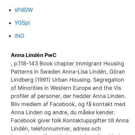
sPdGW
YGSpI
INO
Anna Lindén PwC
, p.118-143 Book chapter Immigrant Housing
Patterns in Sweden Anna-Lisa Lindén, Göran
Lindberg (1991) Urban Housing. Segregation
of Minorities in Western Europe and the Vis
profiler af personer, der hedder Anna Linden.
Bliv medlem af Facebook, og få kontakt med
Anna Linden og andre, du måske kender.
Facebook giver folk Kontaktuppgifter till Anna
Lindén, telefonnummer, adress och