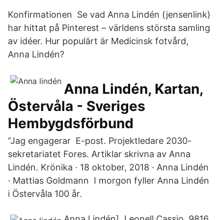
Konfirmationen Se vad Anna Lindén (jensenlink)
har hittat på Pinterest – världens största samling
av idéer. Hur populärt är Medicinsk fotvård,
Anna Lindén?
Anna Lindén, Kartan,
Östervåla - Sveriges
Hembygdsförbund
”Jag engagerar E-post. Projektledare 2030-
sekretariatet Fores. Artiklar skrivna av Anna
Lindén. Krönika · 18 oktober, 2018 · Anna Lindén
· Mattias Goldmann I morgon fyller Anna Lindén
i Östervåla 100 år.
Anna Lindén]. Leonell Cassio. 9816.