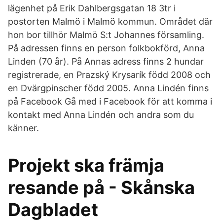
lägenhet på Erik Dahlbergsgatan 18 3tr i
postorten Malmö i Malmö kommun. Området där
hon bor tillhör Malmö S:t Johannes församling.
På adressen finns en person folkbokförd, Anna
Linden (70 år). På Annas adress finns 2 hundar
registrerade, en Prazský Krysarík född 2008 och
en Dvärgpinscher född 2005. Anna Lindén finns
på Facebook Gå med i Facebook för att komma i
kontakt med Anna Lindén och andra som du
känner.
Projekt ska främja
resande på - Skånska
Dagbladet