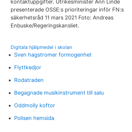
kontaktuppgifter. Utrikesminister Ann Linde
presenterade OSSE:s prioriteringar inför FN:s
säkerhetsråd 11 mars 2021 Foto: Andreas
Enbuske/Regeringskansliet.
Digitala hjälpmedel i skolan
Sven hagstromer formogenhet
Flyttkedjor
Rodatraden
Begagnade musikinstrument till salu
Oddmolly koftor
Polisen hemsida