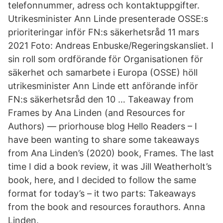
telefonnummer, adress och kontaktuppgifter.
Utrikesminister Ann Linde presenterade OSSE:s
prioriteringar inför FN:s säkerhetsråd 11 mars
2021 Foto: Andreas Enbuske/Regeringskansliet. I
sin roll som ordförande för Organisationen för
säkerhet och samarbete i Europa (OSSE) höll
utrikesminister Ann Linde ett anförande inför
FN:s säkerhetsråd den 10 … Takeaway from
Frames by Ana Linden (and Resources for
Authors) — priorhouse blog Hello Readers – I
have been wanting to share some takeaways
from Ana Linden’s (2020) book, Frames. The last
time I did a book review, it was Jill Weatherholt’s
book, here, and I decided to follow the same
format for today’s – it two parts: Takeaways
from the book and resources forauthors. Anna
Linden.